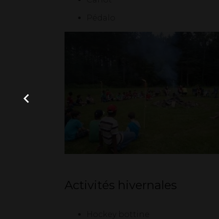
Pédalo
Activités hivernales
Hockey bottine