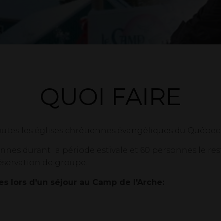
QUOI FAIRE
toutes les églises chrétiennes évangéliques du Québec 
nes durant la période estivale et 60 personnes le re
éservation de groupe.
les lors d'un séjour au Camp de l'Arche: