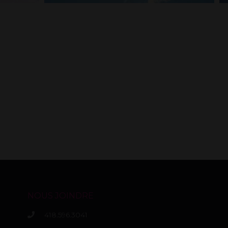
NOUS JOINDRE
418.596.3041