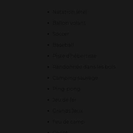
Natation (été)
Ballon volant
Soccer
Baseball
Piste d'hébertiste
Randonnée dans les bois
Camping sauvage
Ping-pong
Jeu de fer
Grands Jeux
Feu de camp
Canot