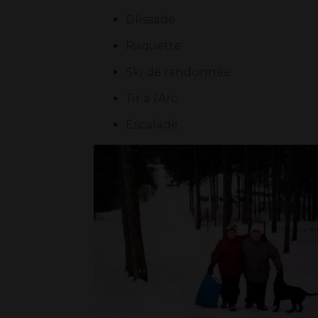
Glissade
Raquette
Ski de randonnée
Tir à l'Arc
Escalade