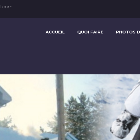
l.com
ACCUEIL
QUOI FAIRE
PHOTOS D