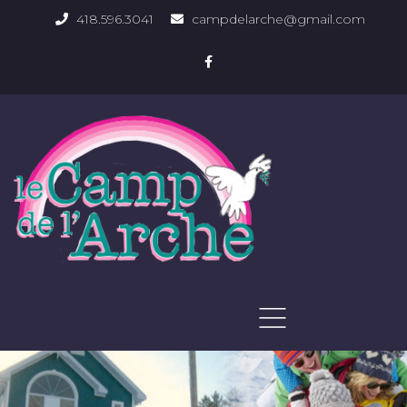
418.596.3041
campdelarche@gmail.com
ACCUEIL
QUOI FAIRE
PHOTOS DU DOMAINE