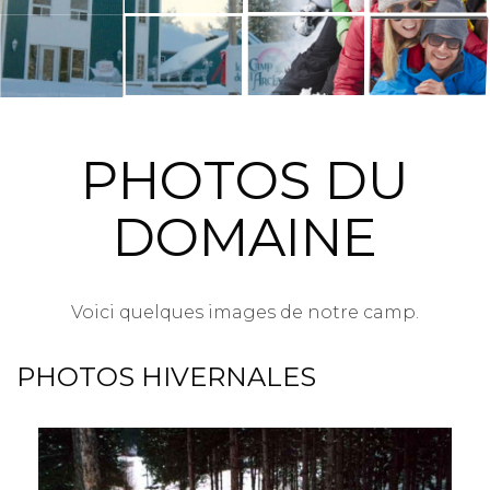
PHOTOS DU
DOMAINE
Voici quelques images de notre camp.
PHOTOS HIVERNALES