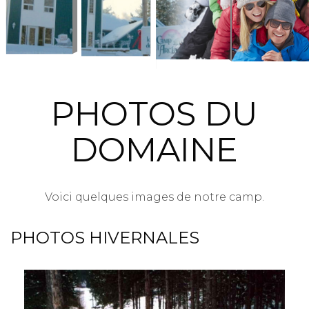
PHOTOS DU
DOMAINE
Voici quelques images de notre camp.
PHOTOS HIVERNALES